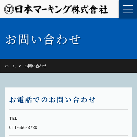
ホーム
お問い合わせ
企業理念
事業内容
ホーム
お問い合わせ
施工実績
会社案内
お電話でのお問い合わせ
採用情報
お問い合わせ
TEL
011-666-8780
Instagram